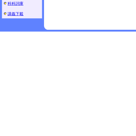
科科詞庫
講義下載