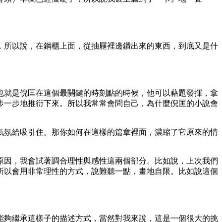
所以說，在鋼櫃上面，從抽屜裡邊鑽出來的東西，到底又是什
也就是倪匡在這個最關鍵的時刻點的時候，他可以藉題發揮，拿
步一步地推衍下來。所以我常常會問自己，為什麼倪匡的小說會
氣氛給吸引住。那你如何在這樣的篇章裡面，濃縮了它原來的情
原因，我會試著調合理性與感性這兩個部分。比如說，上次我們
所以會用非常理性的方式，說難聽一點，畫地自限。比如說這個
能夠繼承這樣子的描述方式，當然對我來說，這是一個很大的挑