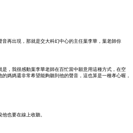
聲音再出現，那就是交大科幻中心的主任葉李華，葉老師你
就是，我很感動葉李華老師在百忙當中願意用這種方式，在空
他的媽媽還非常希望能夠聽到他的聲音，這也算是一種孝心喔，
說他也要在線上收聽。