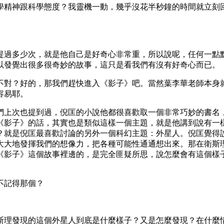
學精神跟科學態度？我靈機一動，幾乎沒花半秒鐘的時間就立刻
提過多少次，就是他自己是好奇心非常重，所以說呢，任何一點
以發覺出很多很奇妙的故事，這只是看我們有沒有好奇心而已。
不對？好的，那我們趕快進入《影子》吧。當然葉李華老師本身
容易耶。
們上次也提到過，倪匡的小說他都很喜歡取一個非常巧妙的書名
《影子》的話，其實也是類似這樣一個主題，就是他講到說有一
？就是倪匡最喜歡討論的另外一個科幻主題：外星人。倪匡覺得
大大地發揮我們的想像力，把各種可能性通通想出來。那在衛斯
《影子》這個故事裡邊的，是完全匪疑所思，說怎麼會有這個樣
不記得那個？
斯理發現的這個外星人到底是什麼樣子？又是怎麼發現？在什麼