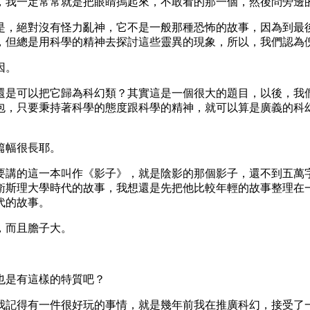
，我一定常常就是把眼睛摀起來，不敢看的那一個，然後問旁邊
是，絕對沒有怪力亂神，它不是一般那種恐怖的故事，因為到最
，但總是用科學的精神去探討這些靈異的現象，所以，我們認為
因。
還是可以把它歸為科幻類？其實這是一個很大的題目，以後，我
包，只要秉持著科學的態度跟科學的精神，就可以算是廣義的科
篇幅很長耶。
要講的這一本叫作《影子》，就是陰影的那個影子，還不到五萬
衛斯理大學時代的故事，我想還是先把他比較年輕的故事整理在
代的故事。
，而且膽子大。
也是有這樣的特質吧？
我記得有一件很好玩的事情，就是幾年前我在推廣科幻，接受了