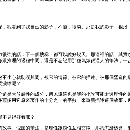
，我看到了我自己的影子，不過，很淡。那是我的影子，很淡，
力很強的話，下一個樓梯，都可以說好幾天。那這裡的話，其實
考跟推理的過程中間，還是不忘記用那種氣氛很逼人的筆法，一
會不小心就耽溺其間，被它的情節、被它的描述、被那個營造的
要濃縮呢？
分還是大於感性的成分，所以說這也是我的小說可能太過理性的
多頂多用它原來著作的十分之一的字數，來重新描述這個故事，
就不見得好看耶？
的故事。倪匡的筆法，是理性跟感性互相交織，那我怎麼樣會、