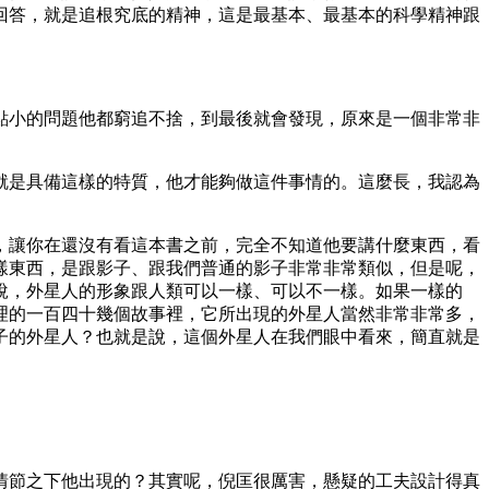
回答，就是追根究底的精神，這是最基本、最基本的科學精神跟
點小的問題他都窮追不捨，到最後就會發現，原來是一個非常非
就是具備這樣的特質，他才能夠做這件事情的。這麼長，我認為
，讓你在還沒有看這本書之前，完全不知道他要講什麼東西，看
樣東西，是跟影子、跟我們普通的影子非常非常類似，但是呢，
說，外星人的形象跟人類可以一樣、可以不一樣。如果一樣的
理的一百四十幾個故事裡，它所出現的外星人當然非常非常多，
子的外星人？也就是說，這個外星人在我們眼中看來，簡直就是
情節之下他出現的？其實呢，倪匡很厲害，懸疑的工夫設計得真