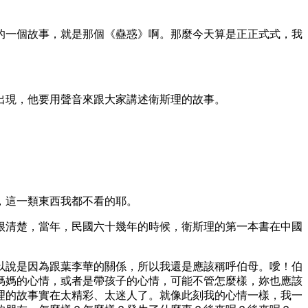
的一個故事，就是那個《蠱惑》啊。那麼今天算是正正式式，我
出現，他要用聲音來跟大家講述衛斯理的故事。
，這一類東西我都不看的耶。
很清楚，當年，民國六十幾年的時候，衛斯理的第一本書在中國
以說是因為跟葉李華的關係，所以我還是應該稱呼伯母。噯！伯
媽媽的心情，或者是帶孩子的心情，可能不管怎麼樣，妳也應該
理的故事實在太精彩、太迷人了。就像此刻我的心情一樣，我一