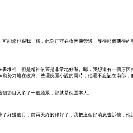
，可能您也跟我一樣，此刻正守在收音機旁邊，等待那個期待的
在書堆裡，但是精神依舊是非常地好喔。嗯，我想還有一個原因
辛勤努力地在改寫、整理倪匡小說的同時，他還不忘記在南部，
這個節目又多了一個聽眾，那就是倪匡本人。
掉了好幾個月，前兩天終於修好了，我把這個好消息告訴他，他