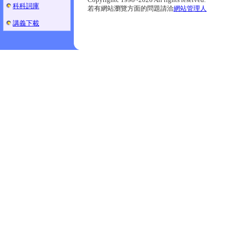
科科詞庫
若有網站瀏覽方面的問題請洽
網站管理人
講義下載