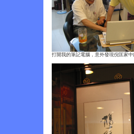
打開我的筆記電腦，意外發現倪匡家中