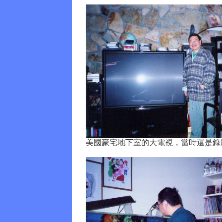
美國豪宅地下室的大電視，當時還是錄