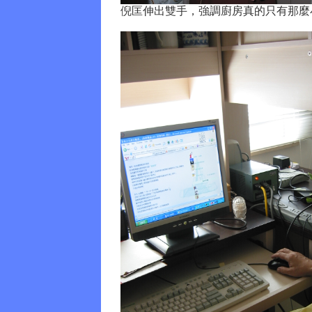
倪匡伸出雙手，強調廚房真的只有那麼