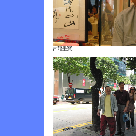
古龍墨寶。