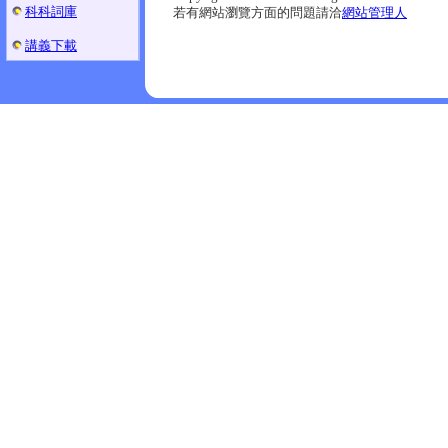
科科詞庫
若有網站瀏覽方面的問題請洽
網站管理人
講義下載